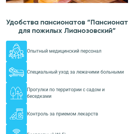
Удобства пансионатов “Пансионат
для пожилых Лианозовский”
Опытный медицинский персонал
Специальный уход за лежачими больными
Прогулки по территории с садом и
беседками
Контроль за приемом лекарств