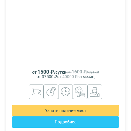
1500 ₽
1600 ₽
от
/сутки
от
/сутки
от 37500 ₽
от 40000 ₽
за месяц
Узнать наличие мест
Подробнее