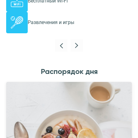
Бесплатный Wi-Fi
Развлечения и игры
Распорядок дня