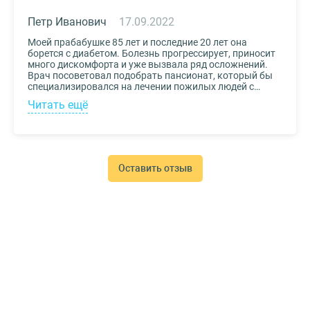
Петр Иванович
17.09.2022
Моей прабабушке 85 лет и последние 20 лет она
борется с диабетом. Болезнь прогрессирует, приносит
много дискомфорта и уже вызвала ряд осложнений.
Врач посоветовал подобрать пансионат, который бы
специализировался на лечении пожилых людей с
диабетом. К выбору заведения подошли со всей
Читать ещё
серьезностью, важно было, чтобы за прабабушкой
присматривали действительно квалифицированные
специалисты. В то же время, очень хотелось, чтобы
позаботились о ее эмоциональном состоянии и
окружили заботой. Таким заведением оказался
пансионат для пожилых Опека. Находится в Москве, в
Оставить отзыв
соседнем районе, поэтому проведывать дорогого нам
человека не составляет труда.