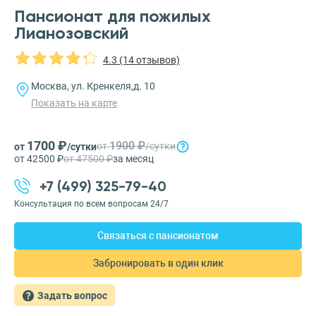
Пансионат для пожилых
Лианозовский
4.3 (14 отзывов)
Москва, ул. Кренкеля,д. 10
Показать на карте
1700 ₽
1900 ₽
от
/сутки
от
/сутки
от 42500 ₽
от 47500 ₽
за месяц
+7 (499) 325-79-40
Консультация по всем вопросам 24/7
Связаться с пансионатом
Забронировать в один клик
Задать вопрос