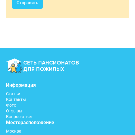
Отправить
СЕТЬ ПАНСИОНАТОВ
ДЛЯ ПОЖИЛЫХ
Информация
Статьи
Контакты
Фото
Отзывы
Вопрос-ответ
Месторасположение
Москва