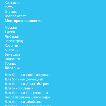
Контакты
Фото
Отзывы
Вопрос-ответ
Месторасположение
Москва
Химки
Люберцы
Зеленоград
Королев
Мытищи
Балашиха
Подольск
Троицк
Болезни
Для больных после инсульта
Для больных деменцией
Для больных Альцгеймером
Для онкобольных
Для больных Паркинсоном
После перелома шейки бедра
Для больных диабетом