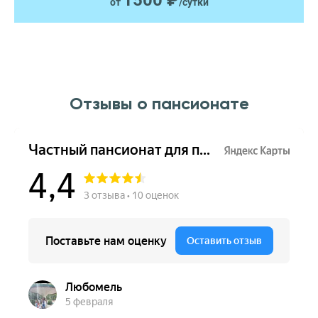
1500 ₽
от
/сутки
Отзывы о пансионате