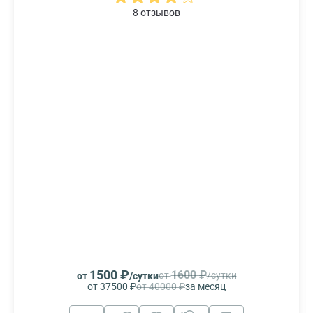
8 отзывов
1500 ₽
1600 ₽
от
/сутки
от
/сутки
от 37500 ₽
от 40000 ₽
за месяц