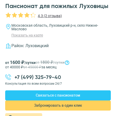
Пансионат для пожилых Луховицы
4.3 (2 отзыва)
Московская область, Луховицкий р-н, село Нижне-
Маслово
Показать на карте
Район:
Луховицкий
1600 ₽
1800 ₽
от
/сутки
от
/сутки
от 40000 ₽
от 45000 ₽
за месяц
+7 (499) 325-79-40
Консультация по всем вопросам 24/7
Связаться с пансионатом
Забронировать в один клик