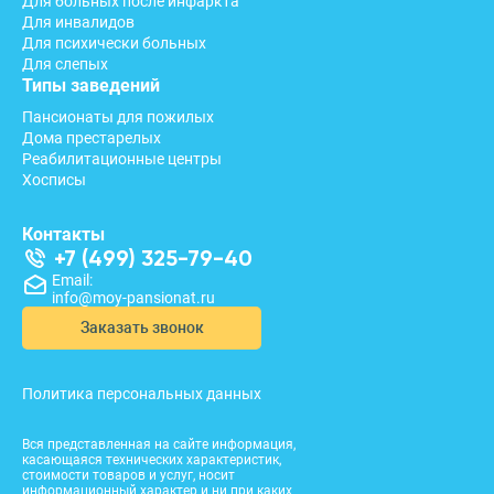
Для больных после инфаркта
Для инвалидов
Для психически больных
Для слепых
Типы заведений
Пансионаты для пожилых
Дома престарелых
Реабилитационные центры
Хосписы
Контакты
+7 (499) 325-79-40
Email:
info@moy-pansionat.ru
Заказать звонок
Политика персональных данных
Вся представленная на сайте информация,
касающаяся технических характеристик,
стоимости товаров и услуг, носит
информационный характер и ни при каких