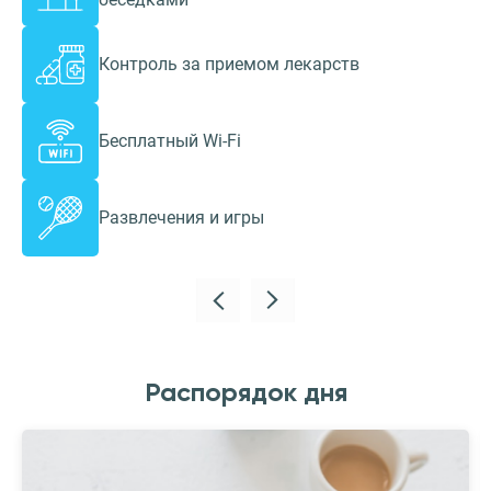
Контроль за приемом лекарств
Бесплатный Wi-Fi
Развлечения и игры
Распорядок дня