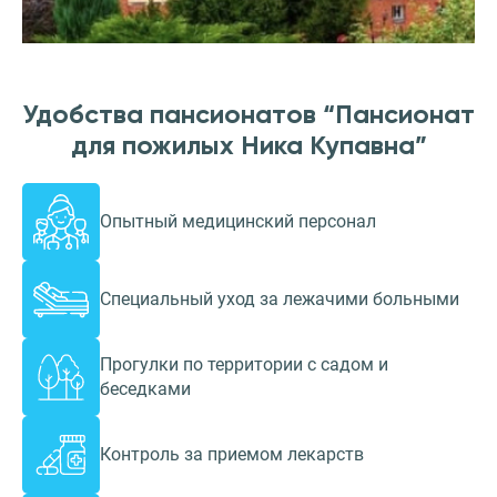
Удобства пансионатов “Пансионат
для пожилых Ника Купавна”
Опытный медицинский персонал
Специальный уход за лежачими больными
Прогулки по территории с садом и
беседками
Контроль за приемом лекарств