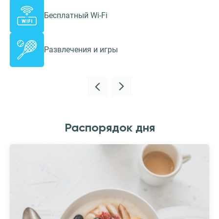
Бесплатный Wi-Fi
Развлечения и игры
Распорядок дня