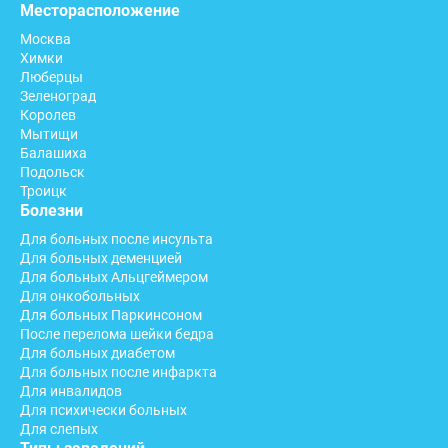
Месторасположение
Москва
Химки
Люберцы
Зеленоград
Королев
Мытищи
Балашиха
Подольск
Троицк
Болезни
Для больных после инсульта
Для больных деменцией
Для больных Альцгеймером
Для онкобольных
Для больных Паркинсоном
После перелома шейки бедра
Для больных диабетом
Для больных после инфаркта
Для инвалидов
Для психически больных
Для слепых