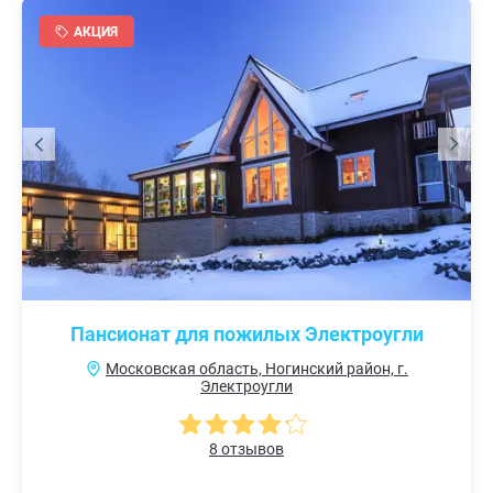
АКЦИЯ
Пансионат для пожилых Электроугли
Московская область, Ногинский район, г.
Электроугли
8 отзывов