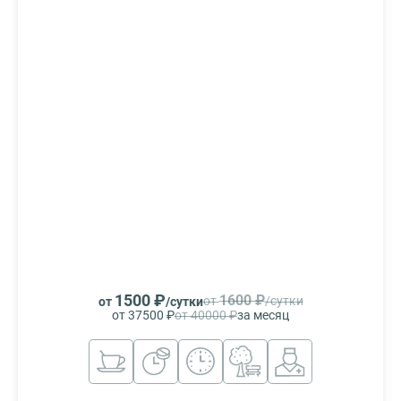
1500 ₽
1600 ₽
от
/сутки
от
/сутки
от 37500 ₽
от 40000 ₽
за месяц