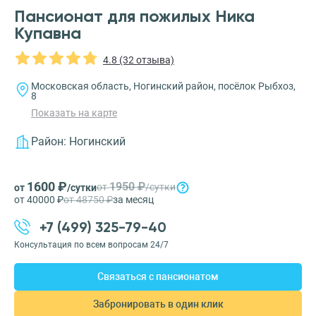
Пансионат для пожилых Ника
Купавна
4.8 (32 отзыва)
Московская область, Ногинский район, посёлок Рыбхоз,
8
Показать на карте
Район:
Ногинский
1600 ₽
1950 ₽
от
/сутки
от
/сутки
от 40000 ₽
от 48750 ₽
за месяц
+7 (499) 325-79-40
Консультация по всем вопросам 24/7
Связаться с пансионатом
Забронировать в один клик