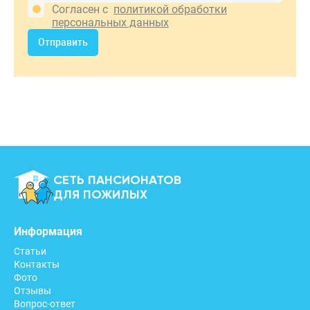
Согласен с
политикой обработки
персональных данных
Отправить
СЕТЬ ПАНСИОНАТОВ
ДЛЯ ПОЖИЛЫХ
Информация
Статьи
Контакты
Фото
Отзывы
Вопрос-ответ