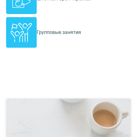
Групповые занятия