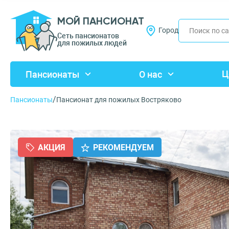
МОЙ ПАНСИОНАТ
Город
Сеть пансионатов
для пожилых людей
Ц
Пансионаты
О нас
/
Пансионаты
Пансионат для пожилых Востряково
АКЦИЯ
РЕКОМЕНДУЕМ