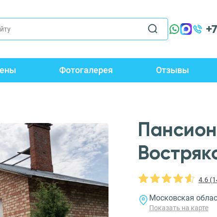
+
ены
Фотогалерея
Отзывы
Пансион
Востряк
4.6 (
Московская област
Показать на карте