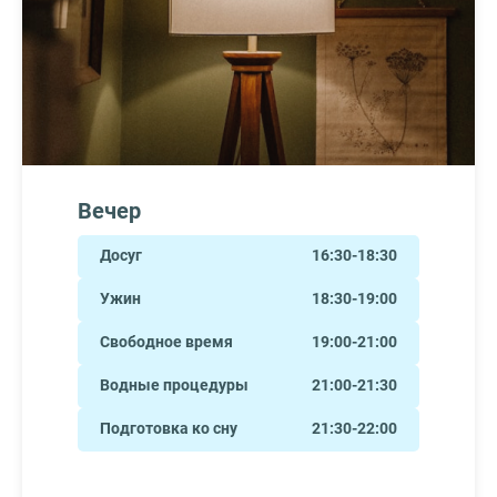
Вечер
Досуг
16:30-18:30
Ужин
18:30-19:00
Свободное время
19:00-21:00
Водные процедуры
21:00-21:30
Подготовка ко сну
21:30-22:00