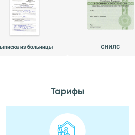
ыписка из больницы
СНИЛС
Тарифы