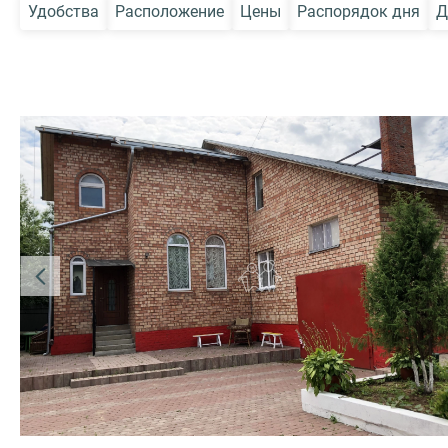
Удобства
Расположение
Цены
Распорядок дня
Д