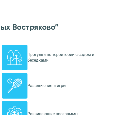
ых Востряково”
Прогулки по территории с садом и
беседками
Развлечения и игры
Развивающие программы