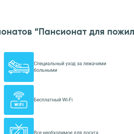
ионатов “Пансионат для пожил
Специальный уход за лежачими
больными
Бесплатный Wi-Fi
Все необходимое для досуга