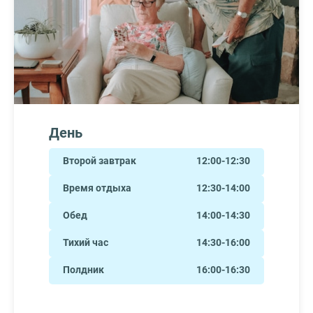
День
Второй завтрак
12:00-12:30
Время отдыха
12:30-14:00
Обед
14:00-14:30
Тихий час
14:30-16:00
Полдник
16:00-16:30