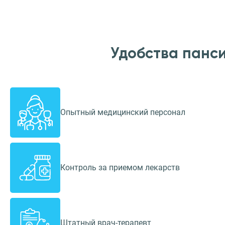
Удобства панс
Опытный медицинский персонал
Контроль за приемом лекарств
Штатный врач-терапевт