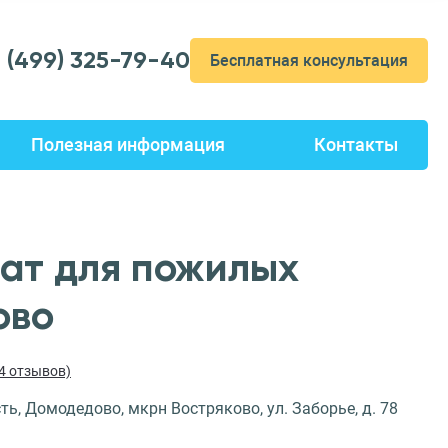
7 (499) 325-79-40
Бесплатная консультация
Полезная информация
Контакты
ат для пожилых
ово
14 отзывов)
ь, Домодедово, мкрн Востряково, ул. Заборье, д. 78