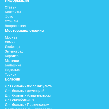
Информация
Статьи
Контакты
Фото
Отзывы
Вопрос-ответ
Месторасположение
Москва
Химки
Люберцы
Зеленоград
Королев
Мытищи
Балашиха
Подольск
Троицк
Болезни
Для больных после инсульта
Для больных деменцией
Для больных Альцгеймером
Для онкобольных
Для больных Паркинсоном