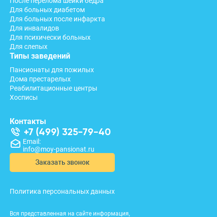
После перелома шейки бедра
Для больных диабетом
Для больных после инфаркта
Для инвалидов
Для психически больных
Для слепых
Типы заведений
Пансионаты для пожилых
Дома престарелых
Реабилитационные центры
Хосписы
Контакты
+7 (499) 325-79-40
Email:
info@moy-pansionat.ru
Заказать звонок
Политика персональных данных
Вся представленная на сайте информация,