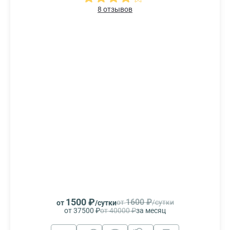
8 отзывов
1500 ₽
1600 ₽
от
/сутки
от
/сутки
от 37500 ₽
от 40000 ₽
за месяц