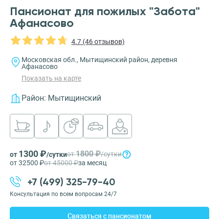
Пансионат для пожилых "Забота"
Афанасово
4.7 (46 отзывов)
Московская обл., Мытищинский район, деревня
Афанасово
Показать на карте
Район:
Мытищинский
1300 ₽
1800 ₽
от
/сутки
от
/сутки
от 32500 ₽
от 45000 ₽
за месяц
+7 (499) 325-79-40
Консультация по всем вопросам 24/7
Связаться с пансионатом