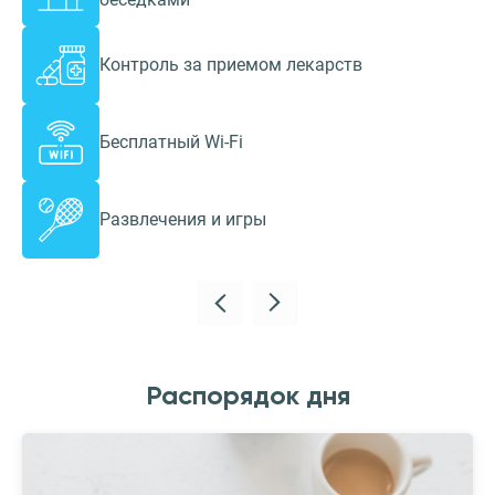
Контроль за приемом лекарств
Бесплатный Wi-Fi
Развлечения и игры
Распорядок дня