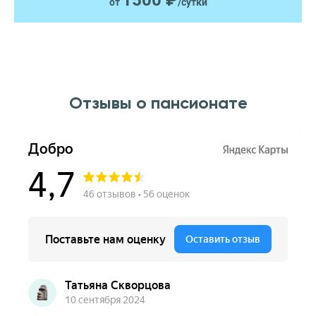
1500 ₽
от
/сутки
Отзывы о пансионате