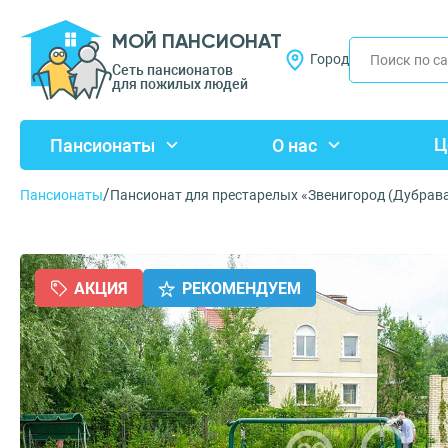
МОЙ ПАНСИОНАТ
Город
Сеть пансионатов
для пожилых людей
Ц
Пансионаты
О нас
/
Пансионаты
Пансионат для престарелых «Звенигород (Дубрав
АКЦИЯ
РЕКОМЕНДУЕМ