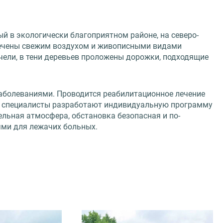
 в экологически благоприятном районе, на северо-
печены свежим воздухом и живописными видами
ели, в тени деревьев проложены дорожки, подходящие
аболеваниями. Проводится реабилитационное лечение
м, специалисты разработают индивидуальную программу
льная атмосфера, обстановка безопасная и по-
ями для лежачих больных.