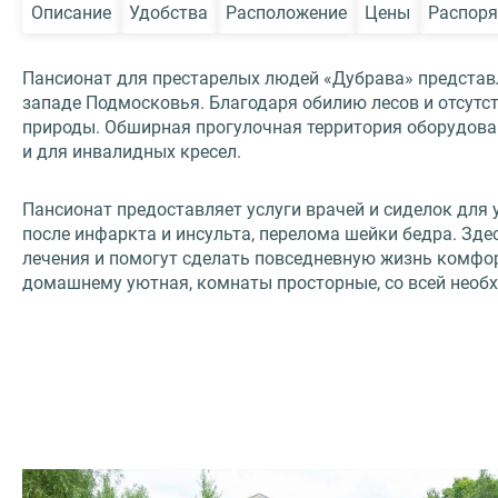
Описание
Удобства
Расположение
Цены
Распоря
Пансионат для престарелых людей «Дубрава» представл
западе Подмосковья. Благодаря обилию лесов и отсут
природы. Обширная прогулочная территория оборудова
и для инвалидных кресел.
Пансионат предоставляет услуги врачей и сиделок дл
после инфаркта и инсульта, перелома шейки бедра. З
лечения и помогут сделать повседневную жизнь комфор
домашнему уютная, комнаты просторные, со всей необ