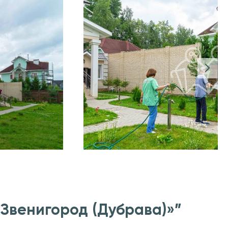
Звенигород (Дубрава)»”