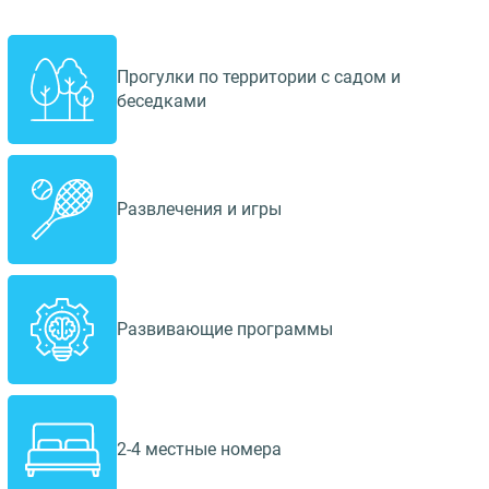
Прогулки по территории с садом и
беседками
Развлечения и игры
Развивающие программы
2-4 местные номера