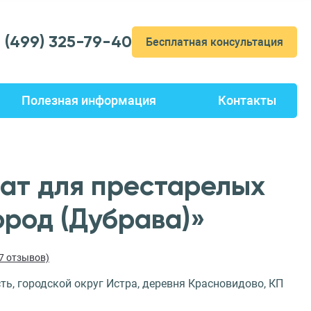
7 (499) 325-79-40
Бесплатная консультация
Полезная информация
Контакты
ат для престарелых
ород (Дубрава)»
17 отзывов)
ь, городской округ Истра, деревня Красновидово, КП