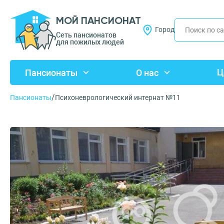
МОЙ ПАНСИОНАТ
Город
Сеть пансионатов
для пожилых людей
Ц
Пансионаты
О нас
/
Пансионаты
Психоневрологический интернат №11