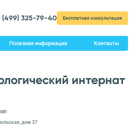
7 (499) 325-79-40
Бесплатная консультация
Полезная информация
Контакты
ологический интернат
вов)
польская, дом 37