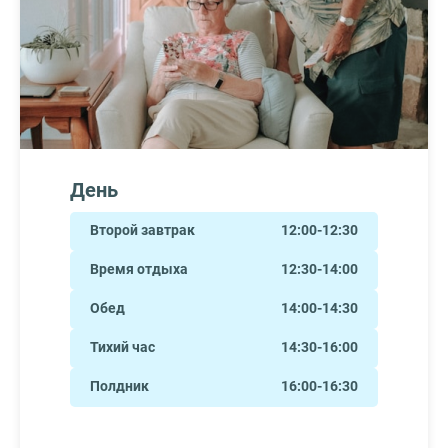
День
Второй завтрак
12:00-12:30
Время отдыха
12:30-14:00
Обед
14:00-14:30
Тихий час
14:30-16:00
Полдник
16:00-16:30