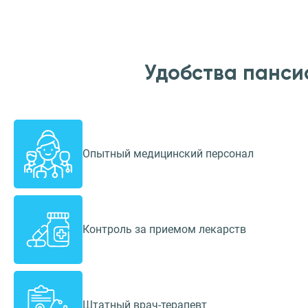
Удобства панси
Опытный медицинский персонал
Контроль за приемом лекарств
Штатный врач-терапевт