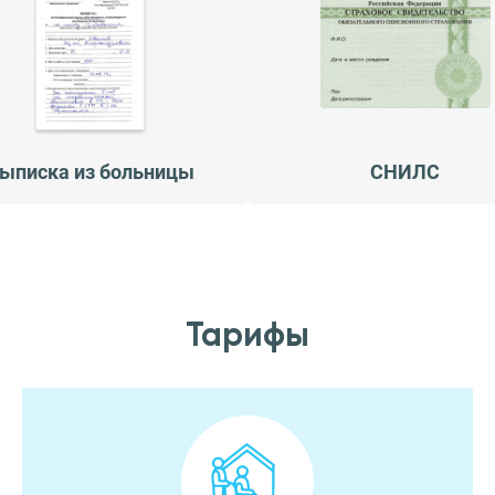
ыписка из больницы
СНИЛС
Тарифы