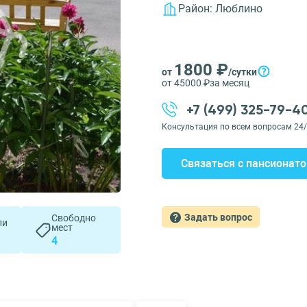
Район:
Люблино
1800 ₽
от
/сутки
от 45000 ₽
за месяц
+7 (499) 325-79-4
Консультация по всем вопросам 24
Связаться с пансионат
Задать вопрос
Свободно
ли
мест
4