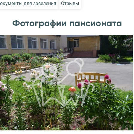
окументы для заселения
Отзывы
Фотографии пансионата