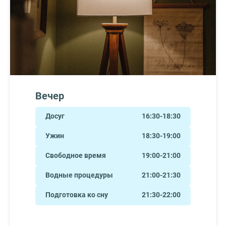
Вечер
Досуг
16:30-18:30
Ужин
18:30-19:00
Свободное время
19:00-21:00
Водные процедуры
21:00-21:30
Подготовка ко сну
21:30-22:00