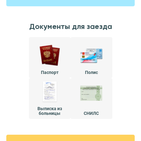
Документы для заезда
Паспорт
Полис
Выписка из
больницы
СНИЛС