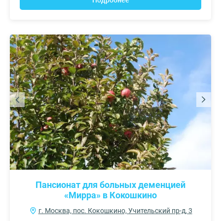
Подробнее
Пансионат для больных деменцией
«Мирра» в Кокошкино
г. Москва, пос. Кокошкино, Учительский пр-д, 3