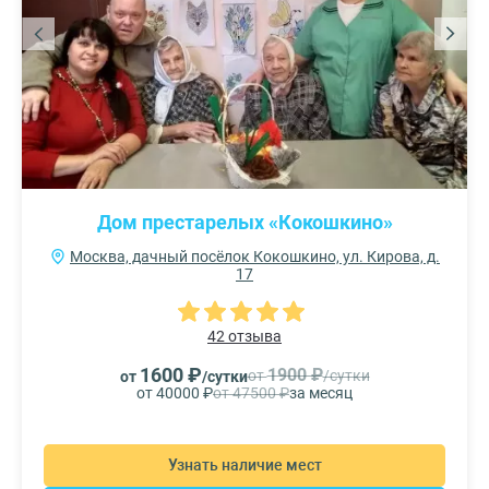
Дом престарелых «Кокошкино»
Москва, дачный посёлок Кокошкино, ул. Кирова, д.
17
42 отзыва
1600 ₽
1900 ₽
от
/сутки
от
/сутки
от 40000 ₽
от 47500 ₽
за месяц
Узнать наличие мест