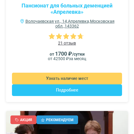
Пансионат для больных деменцией
«Апрелевка»
Волочаевская ул., 14,Апрелевка,Московская
обл.,143362
21 отзыв
1700 ₽
от
/сутки
от 42500 ₽
за месяц
Узнать наличие мест
Подробнее
АКЦИЯ
РЕКОМЕНДУЕМ