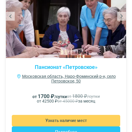
Пансионат «Петровское»
Московская область, Наро-Фоминский р-н, село
Петровское, 50
1700 ₽
1800 ₽
от
/сутки
от
/сутки
от 42500 ₽
от 45000 ₽
за месяц
Узнать наличие мест