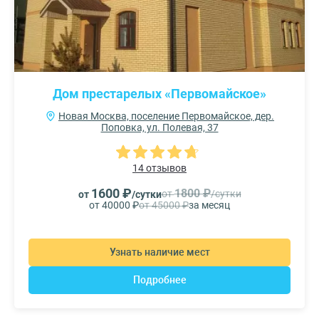
Дом престарелых «Первомайское»
Новая Москва, поселение Первомайское, дер.
Поповка, ул. Полевая, 37
14 отзывов
1600 ₽
1800 ₽
от
/сутки
от
/сутки
от 40000 ₽
от 45000 ₽
за месяц
Узнать наличие мест
Подробнее