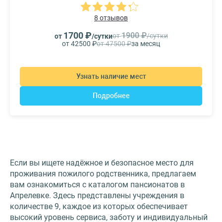
8 отзывов
1700 ₽
1900 ₽
от
/сутки
от
/сутки
от 42500 ₽
от 47500 ₽
за месяц
Узнать наличие мест
Подробнее
Если вы ищете надёжное и безопасное место для
проживания пожилого родственника, предлагаем
вам ознакомиться с каталогом пансионатов в
Апрелевке. Здесь представлены учреждения в
количестве 9, каждое из которых обеспечивает
высокий уровень сервиса, заботу и индивидуальный