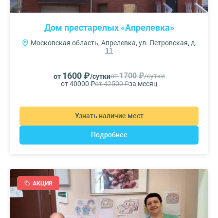
Дом престарелых «Апрелевка»
Московская область, Апрелевка, ул. Петровская, д.
11
1600 ₽
1700 ₽
от
/сутки
от
/сутки
от 40000 ₽
от 42500 ₽
за месяц
Узнать наличие мест
Подробнее
АКЦИЯ