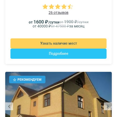
26 отзывов
1600 ₽
1900 ₽
от
/сутки
от
/сутки
от 40000 ₽
от 47500 ₽
за месяц
Узнать наличие мест
Подробнее
РЕКОМЕНДУЕМ