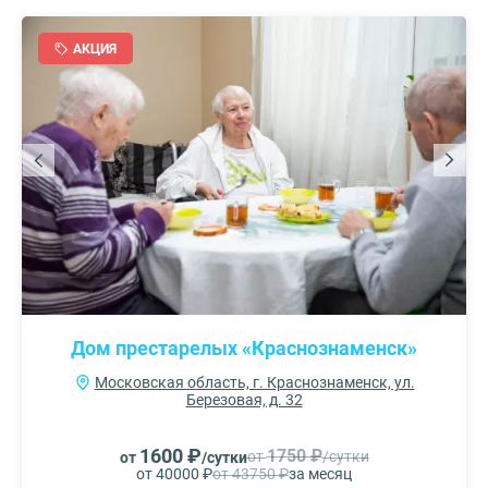
АКЦИЯ
Дом престарелых «Краснознаменск»
Московская область, г. Краснознаменск, ул.
Березовая, д. 32
1600 ₽
1750 ₽
от
/сутки
от
/сутки
от 40000 ₽
от 43750 ₽
за месяц