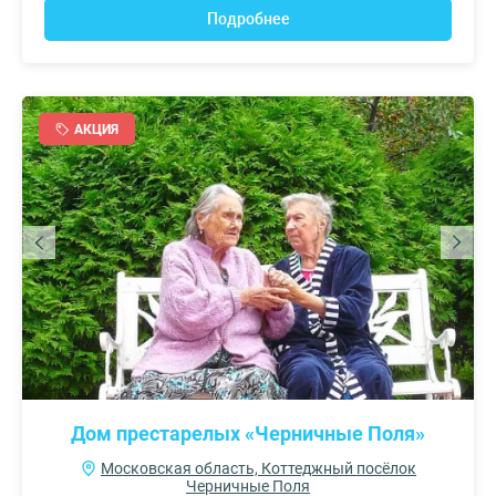
Подробнее
АКЦИЯ
Дом престарелых «Черничные Поля»
Московская область, Коттеджный посёлок
Черничные Поля