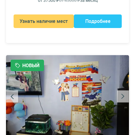
от 37500 ₽
от 45000 ₽
за месяц
Узнать наличие мест
Подробнее
НОВЫЙ