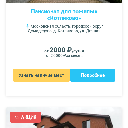
Пансионат для пожилых
«Котляково»
Московская область, городской округ
Домодедово, д. Котляково, ул. Дачная
2000 ₽
от
/сутки
от 50000 ₽
за месяц
Узнать наличие мест
Подробнее
АКЦИЯ