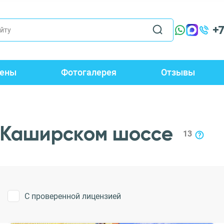
+
ены
Фотогалерея
Отзывы
 Каширском шоссе
13
С проверенной лицензией