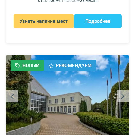
от 37500 ₽
от 45000 ₽
за месяц
Узнать наличие мест
Подробнее
НОВЫЙ
РЕКОМЕНДУЕМ