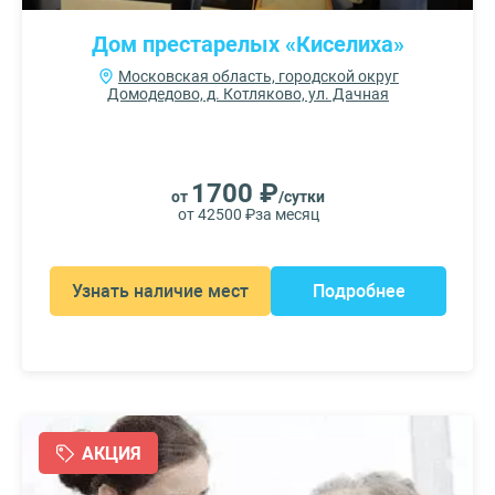
Дом престарелых «Киселиха»
Московская область, городской округ
Домодедово, д. Котляково, ул. Дачная
1700 ₽
от
/сутки
от 42500 ₽
за месяц
Узнать наличие мест
Подробнее
АКЦИЯ