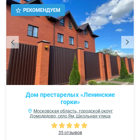
РЕКОМЕНДУЕМ
Дом престарелых «Ленинские
горки»
Московская область, городской округ
Домодедово, село Ям, Школьная улица
35 отзывов