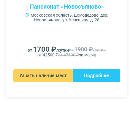
Пансионат «Новосъяново»
Московская область, Домодедово, дер.
Новосъяново, ул. Успешная, д. 28
1700 ₽
1900 ₽
от
/сутки
от
/сутки
от 42500 ₽
от 47500 ₽
за месяц
Узнать наличие мест
Подробнее