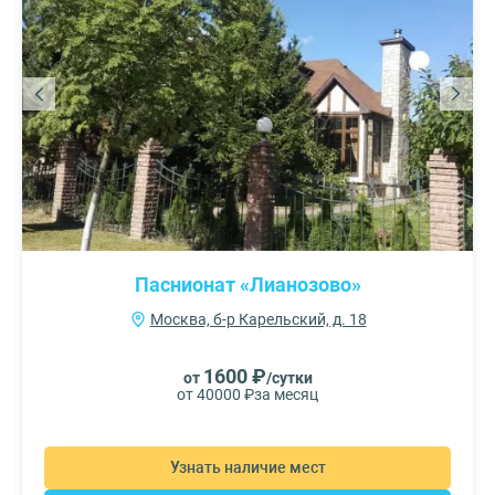
Паснионат «Лианозово»
Москва, б-р Карельский, д. 18
1600 ₽
от
/сутки
от 40000 ₽
за месяц
Узнать наличие мест