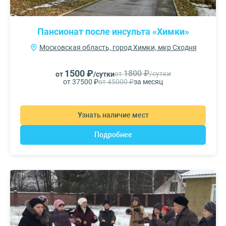
Пансионат после инсульта «Химки»
Московская область, город Химки, мкр Сходня
1500 ₽
1800 ₽
от
/сутки
от
/сутки
от 37500 ₽
от 45000 ₽
за месяц
Узнать наличие мест
Подробнее