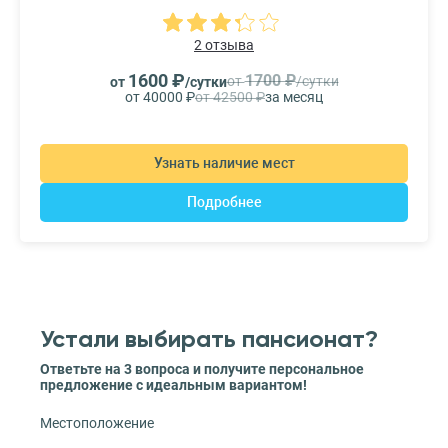
2 отзыва
1600 ₽
1700 ₽
от
/сутки
от
/сутки
от 40000 ₽
от 42500 ₽
за месяц
Узнать наличие мест
Подробнее
Устали выбирать пансионат?
Ответьте на 3 вопроса и получите персональное
предложение с идеальным вариантом!
Местоположение