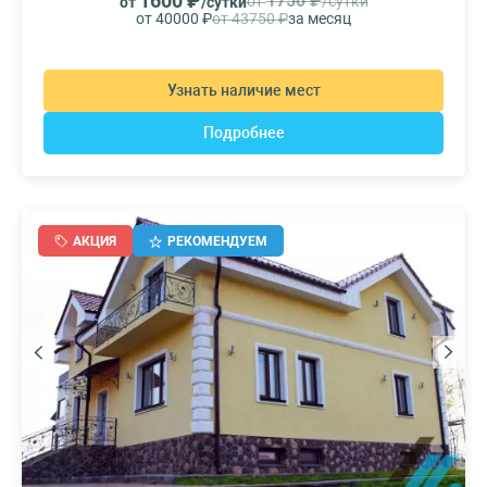
1600 ₽
1750 ₽
от
/сутки
от
/сутки
от 40000 ₽
от 43750 ₽
за месяц
Узнать наличие мест
Подробнее
АКЦИЯ
РЕКОМЕНДУЕМ