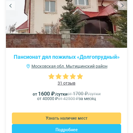
Пансионат дял пожилых «Долгопрудный»
Московская обл. Мытищинский район
31 отзыв
1600 ₽
1700 ₽
от
/сутки
от
/сутки
от 40000 ₽
от 42500 ₽
за месяц
Узнать наличие мест
Подробнее