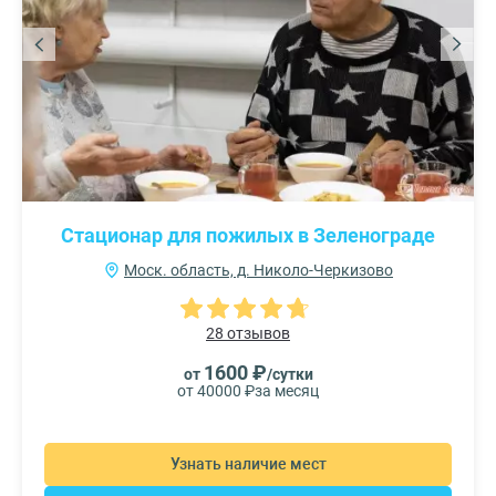
Стационар для пожилых в Зеленограде
Моск. область, д. Николо-Черкизово
28 отзывов
1600 ₽
от
/сутки
от 40000 ₽
за месяц
Узнать наличие мест