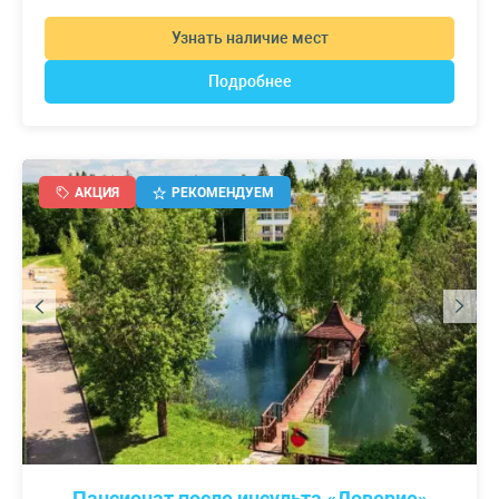
Узнать наличие мест
Подробнее
АКЦИЯ
РЕКОМЕНДУЕМ
Пансионат после инсульта «Доверие»