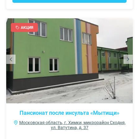
АКЦИЯ
Пансионат после инсульта «Мытищи»
Московская область, г. Химки, микрорайон Сходня,
ул. Ватутина, д. 37