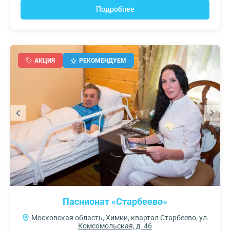
Подробнее
АКЦИЯ
РЕКОМЕНДУЕМ
Паснионат «Старбеево»
Московская область, Химки, квартал Старбеево, ул.
Комсомольская, д. 46