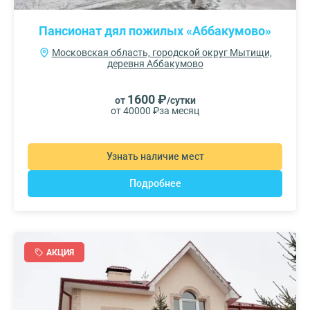
Пансионат дял пожилых «Аббакумово»
Московская область, городской округ Мытищи,
деревня Аббакумово
1600 ₽
от
/сутки
от 40000 ₽
за месяц
Узнать наличие мест
Подробнее
АКЦИЯ