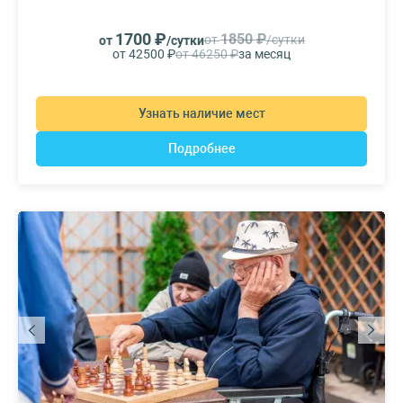
1700 ₽
1850 ₽
от
/сутки
от
/сутки
от 42500 ₽
от 46250 ₽
за месяц
Узнать наличие мест
Подробнее