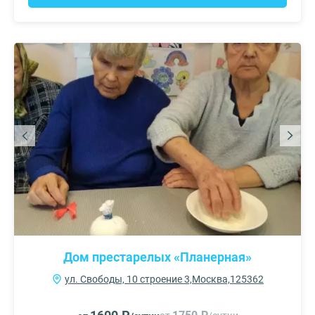
Дом престарелых «Планерная»
ул. Свободы, 10 строение 3,Москва,125362