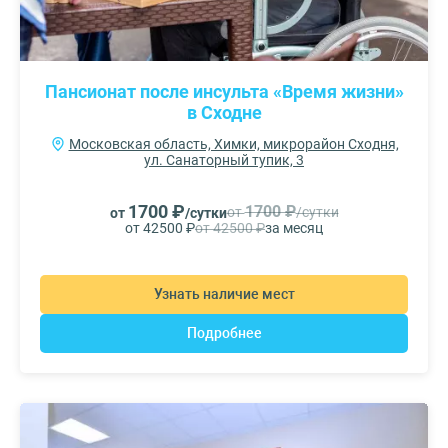
Пансионат после инсульта «Время жизни»
в Сходне
Московская область, Химки, микрорайон Сходня,
ул. Санаторный тупик, 3
1700 ₽
1700 ₽
от
/сутки
от
/сутки
от 42500 ₽
от 42500 ₽
за месяц
Узнать наличие мест
Подробнее