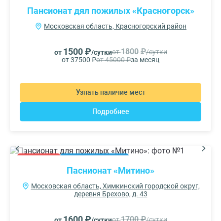
Пансионат дял пожилых «Красногорск»
Московская область, Красногорский район
1500 ₽
1800 ₽
от
/сутки
от
/сутки
от 37500 ₽
от 45000 ₽
за месяц
Узнать наличие мест
Подробнее
АКЦИЯ
РЕКОМЕНДУЕМ
Паснионат «Митино»
Московская область, Химкинский городской округ,
деревня Брехово, д. 43
1600 ₽
1700 ₽
от
/сутки
от
/сутки