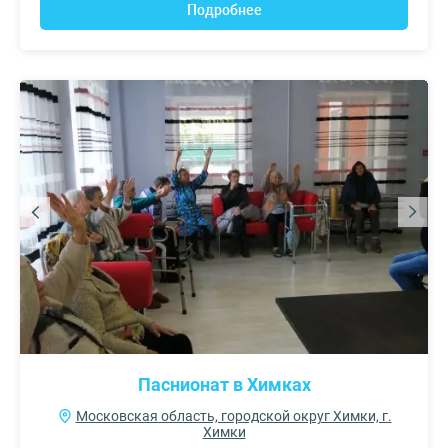
Подробнее
Паснионат в Химках
Московская область, городской округ Химки, г.
Химки