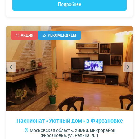
Подробнее
АКЦИЯ
РЕКОМЕНДУЕМ
Паснионат «Уютный дом» в Фирсановке
Московская область, Химки, микрорайон
Фирсановка, ул. Репина, д. 1