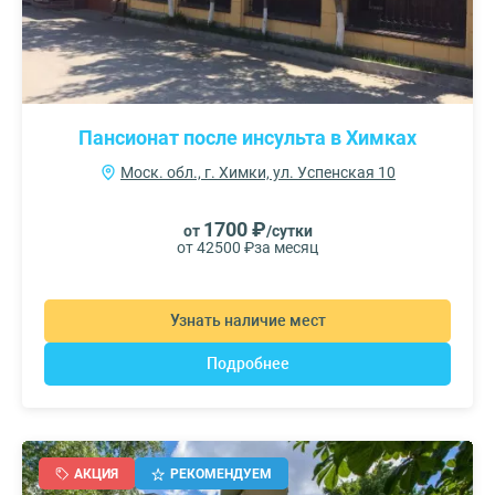
Пансионат после инсульта в Химках
Моск. обл., г. Химки, ул. Успенская 10
1700 ₽
от
/сутки
от 42500 ₽
за месяц
Узнать наличие мест
Подробнее
АКЦИЯ
РЕКОМЕНДУЕМ