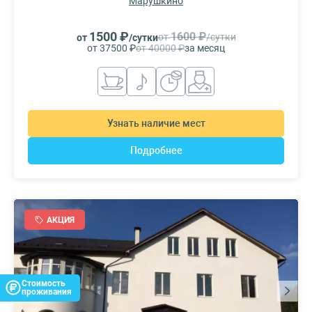
Марушкино
1500 ₽
1600 ₽
от
/сутки
от
/сутки
от 37500 ₽
от 40000 ₽
за месяц
Узнать наличие мест
Подробнее
АКЦИЯ
Стоимость
проживания