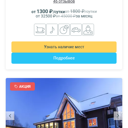
46 отзывов
1300 ₽
1800 ₽
от
/сутки
от
/сутки
от 32500 ₽
от 45000 ₽
за месяц
Узнать наличие мест
Подробнее
АКЦИЯ