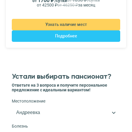
1700 ₽
1850 ₽
от
/сутки
от
/сутки
от 42500 ₽
от 46250 ₽
за месяц
Узнать наличие мест
Подробнее
Устали выбирать пансионат?
Ответьте на 3 вопроса и получите персональное
предложение с идеальным вариантом!
Местоположение
Болезнь