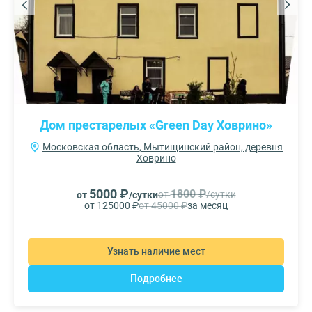
Дом престарелых «Green Day Ховрино»
Московская область, Мытищинский район, деревня
Ховрино
5000 ₽
1800 ₽
от
/сутки
от
/сутки
от 125000 ₽
от 45000 ₽
за месяц
Узнать наличие мест
Подробнее