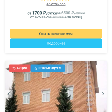
45 отзывов
1700 ₽
6500 ₽
от
/сутки
от
/сутки
от 42500 ₽
от 162500 ₽
за месяц
Узнать наличие мест
Подробнее
АКЦИЯ
РЕКОМЕНДУЕМ