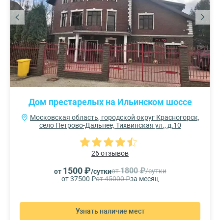
Дом престарелых на Ильинском шоссе
Московская область, городской округ Красногорск,
село Петрово-Дальнее, Тихвинская ул., д.10
26 отзывов
1500 ₽
1800 ₽
от
/сутки
от
/сутки
от 37500 ₽
от 45000 ₽
за месяц
Узнать наличие мест