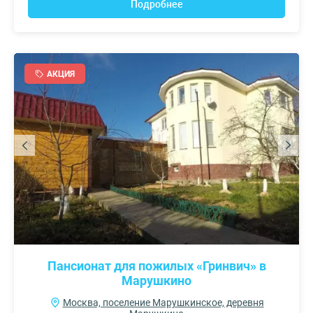
Подробнее
АКЦИЯ
Пансионат для пожилых «Гринвич» в
Марушкино
Москва, поселение Марушкинское, деревня