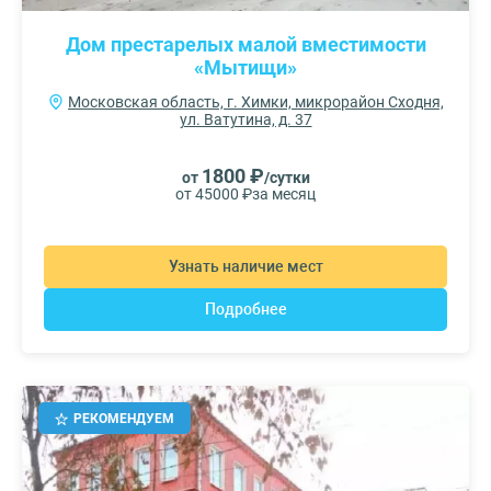
Дом престарелых малой вместимости
«Мытищи»
Московская область, г. Химки, микрорайон Сходня,
ул. Ватутина, д. 37
1800 ₽
от
/сутки
от 45000 ₽
за месяц
Узнать наличие мест
Подробнее
РЕКОМЕНДУЕМ