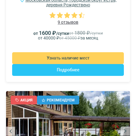
Московская область, городской округ Истра,
деревня Рождествено
9 отзывов
1600 ₽
1800 ₽
от
/сутки
от
/сутки
от 40000 ₽
от 45000 ₽
за месяц
Узнать наличие мест
Подробнее
АКЦИЯ
РЕКОМЕНДУЕМ