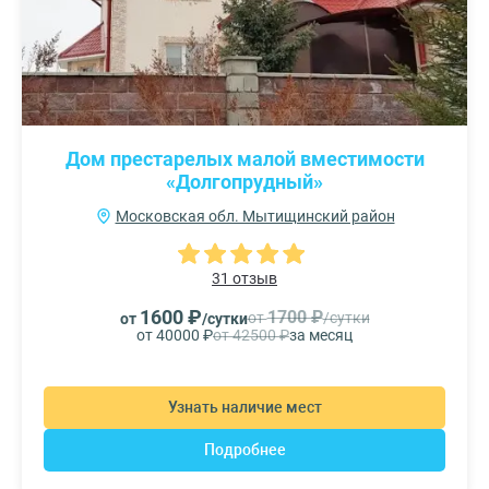
Дом престарелых малой вместимости
«Долгопрудный»
Московская обл. Мытищинский район
31 отзыв
1600 ₽
1700 ₽
от
/сутки
от
/сутки
от 40000 ₽
от 42500 ₽
за месяц
Узнать наличие мест
Подробнее