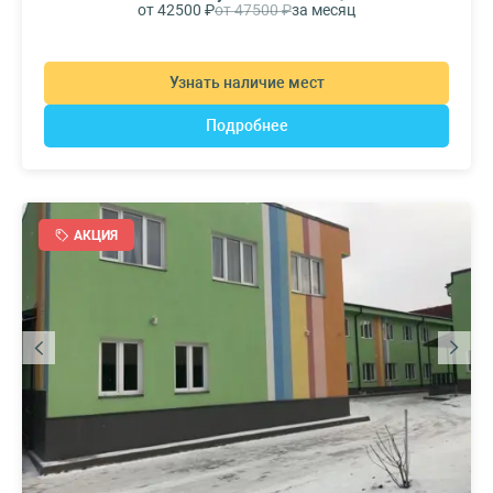
от 42500 ₽
от 47500 ₽
за месяц
Узнать наличие мест
Подробнее
АКЦИЯ