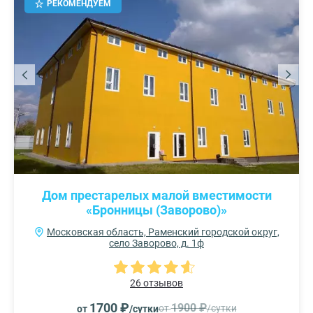
РЕКОМЕНДУЕМ
Дом престарелых малой вместимости
«Бронницы (Заворово)»
Московская область, Раменский городской округ,
село Заворово, д. 1ф
26 отзывов
1700 ₽
1900 ₽
от
/сутки
от
/сутки