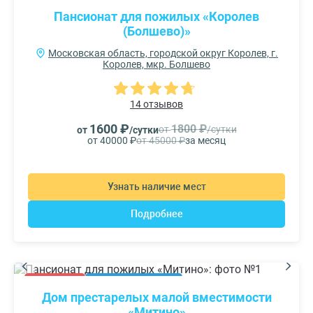
Пансионат для пожилых «Королев
(Болшево)»
Московская область, городской округ Королев, г.
Королев, мкр. Болшево
14 отзывов
1600 ₽
1800 ₽
от
/сутки
от
/сутки
от 40000 ₽
от 45000 ₽
за месяц
Узнать наличие мест
Подробнее
АКЦИЯ
РЕКОМЕНДУЕМ
Дом престарелых малой вместимости
«Митино»