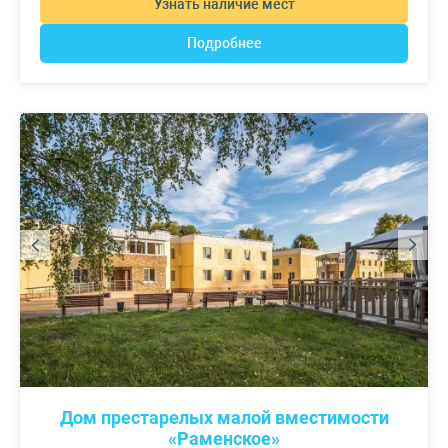
Узнать наличие мест
Подробнее
Дом престарелых малой вместимости
«Раменское»