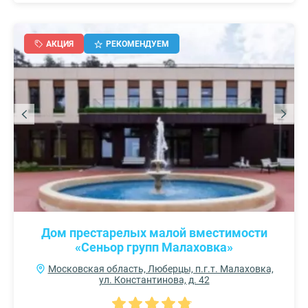
АКЦИЯ
РЕКОМЕНДУЕМ
Дом престарелых малой вместимости
«Сеньор групп Малаховка»
Московская область, Люберцы, п.г.т. Малаховка,
ул. Константинова, д. 42