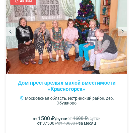
АКЦИЯ
Дом престарелых малой вместимости
«Красногорск»
Московская область, Истринский район, дер.
Обушково
1500 ₽
1600 ₽
от
/сутки
от
/сутки
от 37500 ₽
от 40000 ₽
за месяц