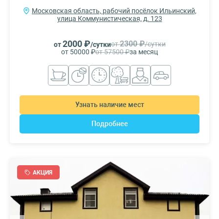
Московская область, рабочий посёлок Ильинский,
улица Коммунистическая, д. 123
2000 ₽
2300 ₽
от
/сутки
от
/сутки
от 50000 ₽
от 57500 ₽
за месяц
Узнать наличие мест
Подробнее
АКЦИЯ