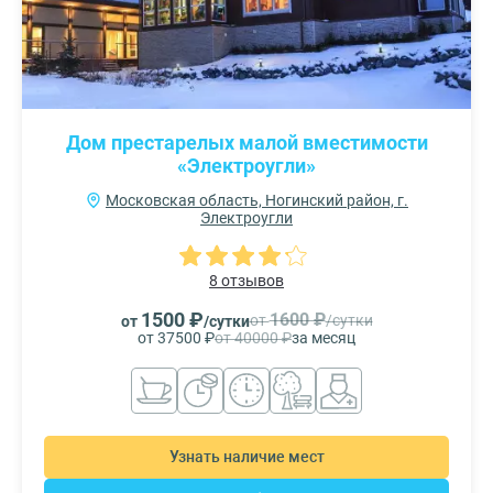
Дом престарелых малой вместимости
«Электроугли»
Московская область, Ногинский район, г.
Электроугли
8 отзывов
1500 ₽
1600 ₽
от
/сутки
от
/сутки
от 37500 ₽
от 40000 ₽
за месяц
Узнать наличие мест