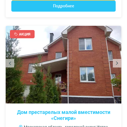
Подробнее
АКЦИЯ
Дом престарелых малой вместимости
«Снегири»