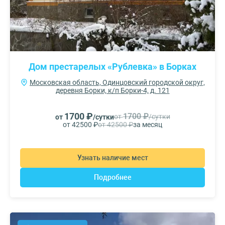
Дом престарелых «Рублевка» в Борках
Московская область, Одинцовский городской округ,
деревня Борки, к/п Борки-4, д. 121
1700 ₽
1700 ₽
от
/сутки
от
/сутки
от 42500 ₽
от 42500 ₽
за месяц
Узнать наличие мест
Подробнее