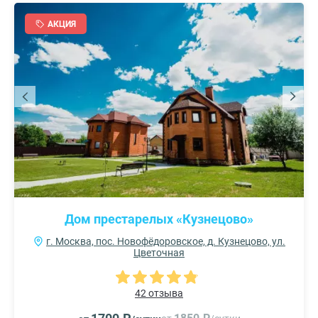
АКЦИЯ
Дом престарелых «Кузнецово»
г. Москва, пос. Новофёдоровское, д. Кузнецово, ул.
Цветочная
42 отзыва