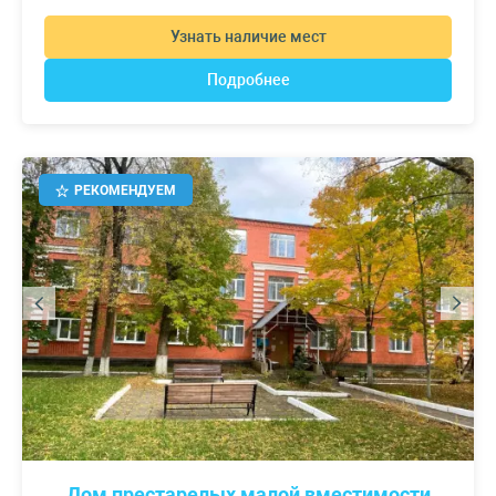
Узнать наличие мест
Подробнее
РЕКОМЕНДУЕМ
Дом престарелых малой вместимости