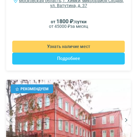
Московская область, г. Химки, микрорайон Сходня,
ул. Ватутина, д. 37
1800 ₽
от
/сутки
от 45000 ₽
за месяц
Узнать наличие мест
Подробнее
РЕКОМЕНДУЕМ