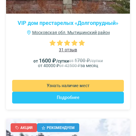
VIP дом престарелых «Долгопрудный»
Московская обл. Мытищинский район
31 отзыв
1600 ₽
1700 ₽
от
/сутки
от
/сутки
от 40000 ₽
от 42500 ₽
за месяц
Узнать наличие мест
Подробнее
АКЦИЯ
РЕКОМЕНДУЕМ