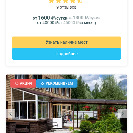
9 отзывов
1600 ₽
1800 ₽
от
/сутки
от
/сутки
от 40000 ₽
от 45000 ₽
за месяц
Узнать наличие мест
Подробнее
АКЦИЯ
РЕКОМЕНДУЕМ