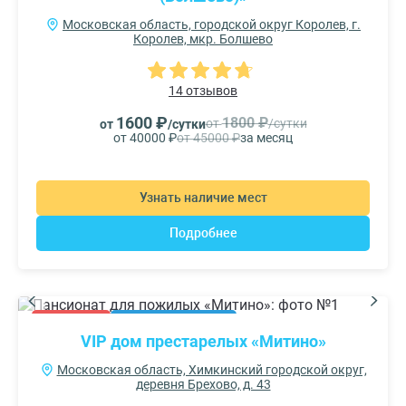
Московская область, городской округ Королев, г.
Королев, мкр. Болшево
14 отзывов
1600 ₽
1800 ₽
от
/сутки
от
/сутки
от 40000 ₽
от 45000 ₽
за месяц
Узнать наличие мест
Подробнее
АКЦИЯ
РЕКОМЕНДУЕМ
VIP дом престарелых «Митино»
Московская область, Химкинский городской округ,
деревня Брехово, д. 43