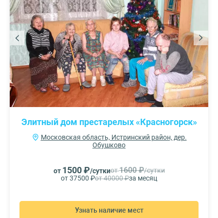
Элитный дом престарелых «Красногорск»
Московская область, Истринский район, дер.
Обушково
1500 ₽
1600 ₽
от
/сутки
от
/сутки
от 37500 ₽
от 40000 ₽
за месяц
Узнать наличие мест