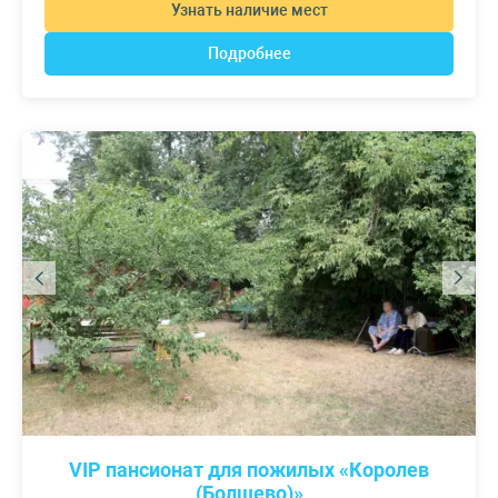
Узнать наличие мест
Подробнее
VIP пансионат для пожилых «Королев
(Болшево)»