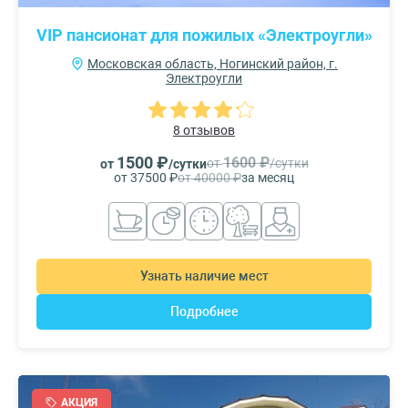
VIP пансионат для пожилых «Электроугли»
Московская область, Ногинский район, г.
Электроугли
8 отзывов
1500 ₽
1600 ₽
от
/сутки
от
/сутки
от 37500 ₽
от 40000 ₽
за месяц
Узнать наличие мест
Подробнее
АКЦИЯ