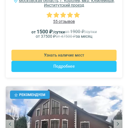
Московская область, г. Королев, мкр. Юбилейный,
Институтский проезд
55 отзывов
1500 ₽
1900 ₽
от
/сутки
от
/сутки
от 37500 ₽
от 47500 ₽
за месяц
Узнать наличие мест
Подробнее
РЕКОМЕНДУЕМ