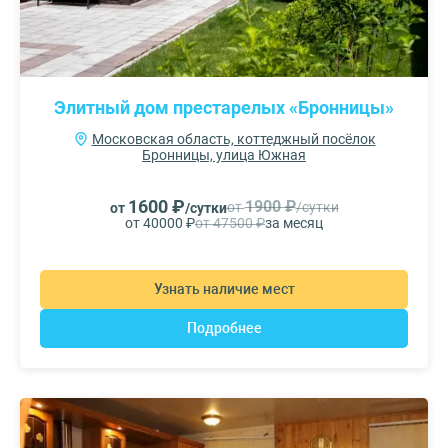
Элитный дом престарелых «Бронницы»
Московская область, коттеджный посёлок
Бронницы, улица Южная
1600 ₽
1900 ₽
от
/сутки
от
/сутки
от 40000 ₽
от 47500 ₽
за месяц
Узнать наличие мест
Подробнее