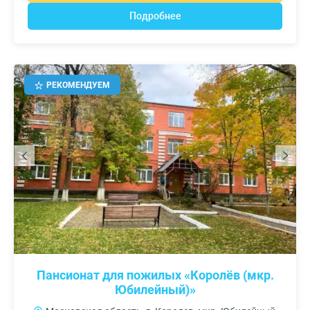
Подробнее
РЕКОМЕНДУЕМ
Пансионат для пожилых «Королёв (мкр.
Юбилейный)»