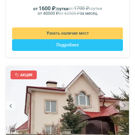
1600 ₽
1700 ₽
от
/сутки
от
/сутки
от 40000 ₽
от 42500 ₽
за месяц
Узнать наличие мест
Подробнее
АКЦИЯ