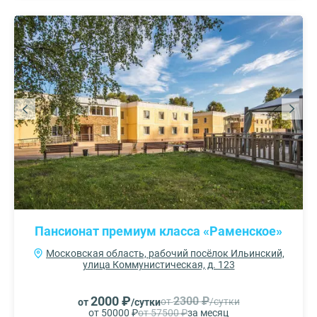
Пансионат премиум класса «Раменское»
Московская область, рабочий посёлок Ильинский,
улица Коммунистическая, д. 123
2000 ₽
2300 ₽
от
/сутки
от
/сутки
от 50000 ₽
от 57500 ₽
за месяц