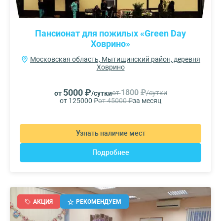
Пансионат для пожилых «Green Day
Ховрино»
Московская область, Мытищинский район, деревня
Ховрино
5000 ₽
1800 ₽
от
/сутки
от
/сутки
от 125000 ₽
от 45000 ₽
за месяц
Узнать наличие мест
Подробнее
АКЦИЯ
РЕКОМЕНДУЕМ