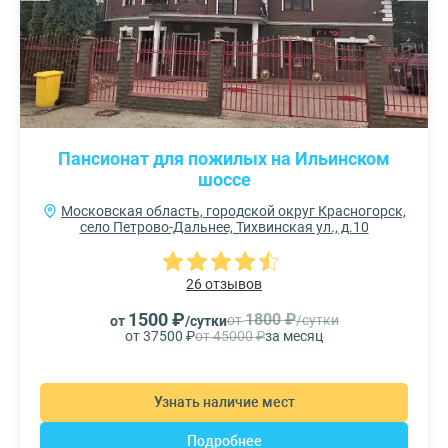
Пансионат для пожилых на Ильинском
шоссе
Московская область, городской округ Красногорск,
село Петрово-Дальнее, Тихвинская ул., д.10
26 отзывов
1500 ₽
1800 ₽
от
/сутки
от
/сутки
от 37500 ₽
от 45000 ₽
за месяц
Узнать наличие мест
Подробнее