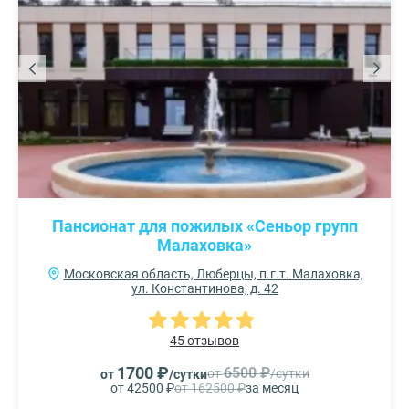
Пансионат для пожилых «Сеньор групп
Малаховка»
Московская область, Люберцы, п.г.т. Малаховка,
ул. Константинова, д. 42
45 отзывов
1700 ₽
6500 ₽
от
/сутки
от
/сутки
от 42500 ₽
от 162500 ₽
за месяц