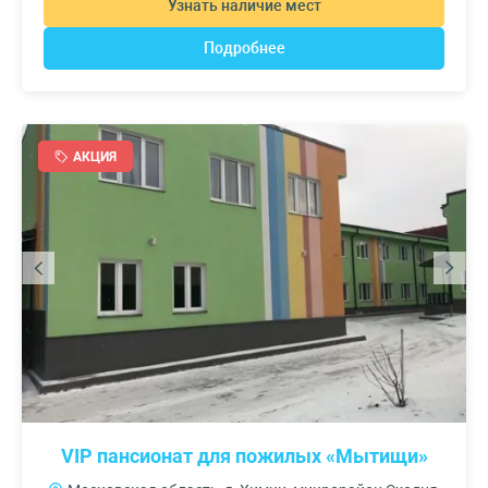
Узнать наличие мест
Подробнее
АКЦИЯ
VIP пансионат для пожилых «Мытищи»