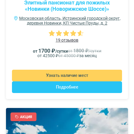
Элитный пансионат для пожилых
«Новинки (Новорижское Шоссе)»
Московская область, Истринский городской округ,
деревня Новинки, КП Чистые Пруды, д. 2
19 отзывов
1700 ₽
1800 ₽
от
/сутки
от
/сутки
от 42500 ₽
от 45000 ₽
за месяц
Узнать наличие мест
Подробнее
АКЦИЯ