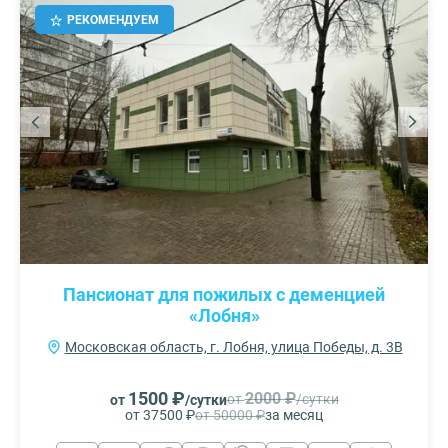
РЕКОМЕНДУЕМ
Пансионат для пожилых с деменцией
«Лобня»
Московская область, г. Лобня, улица Победы, д. 3В
1500 ₽
2000 ₽
от
/сутки
от
/сутки
от 37500 ₽
от 50000 ₽
за месяц