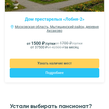
Дом престарелых «Лобня-2»
Московская область, Мытищинский район, деревня
Аксаково
1500 ₽
1700 ₽
от
/сутки
от
/сутки
от 37500 ₽
от 42500 ₽
за месяц
Узнать наличие мест
Подробнее
Устали выбирать пансионат?