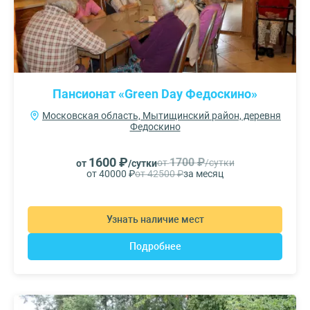
Пансионат «Green Day Федоскино»
Московская область, Мытищинский район, деревня
Федоскино
1600 ₽
1700 ₽
от
/сутки
от
/сутки
от 40000 ₽
от 42500 ₽
за месяц
Узнать наличие мест
Подробнее