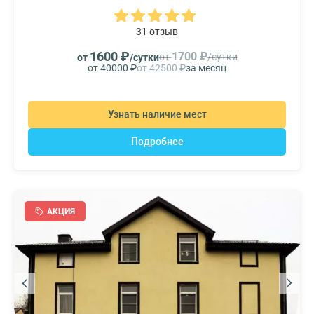
31 отзыв
1600 ₽
1700 ₽
от
/сутки
от
/сутки
от 40000 ₽
от 42500 ₽
за месяц
Узнать наличие мест
Подробнее
АКЦИЯ