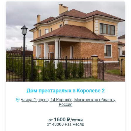
Дом престарелых в Королеве 2
улица Герцена, 14 Королёв, Московская область,
Россия
1600 ₽
от
/сутки
от 40000 ₽
за месяц