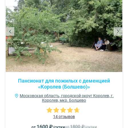
Пансионат для пожилых с деменцией
«Королев (Болшево)»
Московская область, городской округ Королев, г.
Королев, мкр. Болшево
14 отзывов
1600 ₽
1800 ₽
от
/сутки
от
/сутки