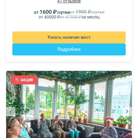
47 отзывов
1600 ₽
1900 ₽
от
/сутки
от
/сутки
от 40000 ₽
от 47500 ₽
за месяц
Узнать наличие мест
Подробнее
АКЦИЯ