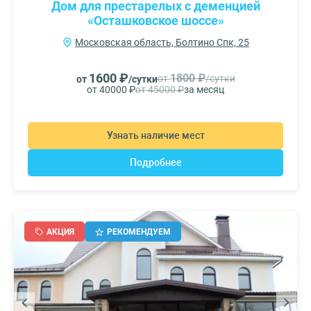
Дом для престарелых с деменцией
«Осташковское шоссе»
Московская область, Болтино Спк, 25
1600 ₽
1800 ₽
от
/сутки
от
/сутки
от 40000 ₽
от 45000 ₽
за месяц
Узнать наличие мест
Подробнее
АКЦИЯ
РЕКОМЕНДУЕМ