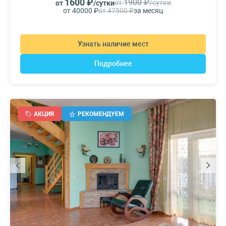
1600 ₽
1900 ₽
от
/сутки
от
/сутки
от 40000 ₽
от 47500 ₽
за месяц
Узнать наличие мест
Подробнее
АКЦИЯ
РЕКОМЕНДУЕМ