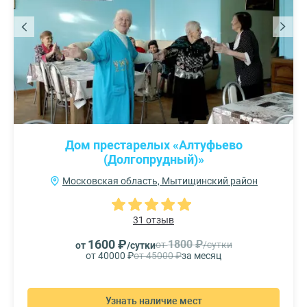
Дом престарелых «Алтуфьево
(Долгопрудный)»
Московская область, Мытищинский район
31 отзыв
1600 ₽
1800 ₽
от
/сутки
от
/сутки
от 40000 ₽
от 45000 ₽
за месяц
Узнать наличие мест