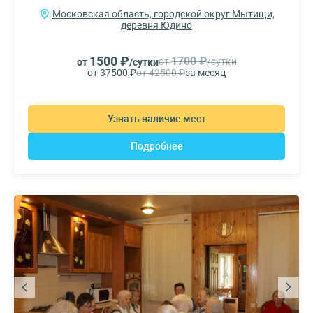
Московская область, городской округ Мытищи,
деревня Юдино
1500 ₽
1700 ₽
от
/сутки
от
/сутки
от 37500 ₽
от 42500 ₽
за месяц
Узнать наличие мест
Подробнее