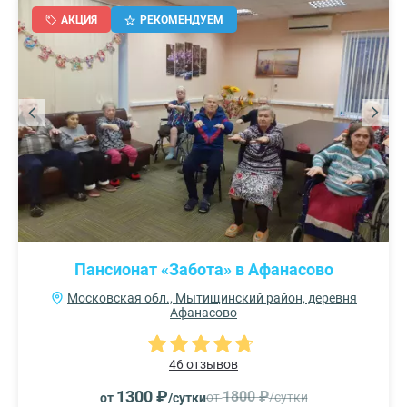
АКЦИЯ
РЕКОМЕНДУЕМ
Пансионат «Забота» в Афанасово
Московская обл., Мытищинский район, деревня
Афанасово
46 отзывов
1300 ₽
1800 ₽
от
/сутки
от
/сутки