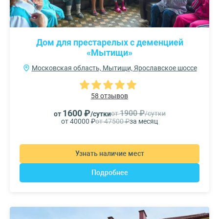
Дом для престарелых с деменцией
«Мытищи»
Московская область, Мытищи, Ярославское шоссе
58 отзывов
1600 ₽
1900 ₽
от
/сутки
от
/сутки
от 40000 ₽
от 47500 ₽
за месяц
Узнать наличие мест
Подробнее