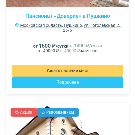
Пансионат «Доверие» в Пушкино
Московская область, Пушкино, ул. Гоголевская, д.
26/5
1600 ₽
1800 ₽
от
/сутки
от
/сутки
от 40000 ₽
от 45000 ₽
за месяц
Узнать наличие мест
Подробнее
АКЦИЯ
РЕКОМЕНДУЕМ