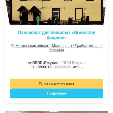
Пансионат для пожилых «Green Day
Ховрино»
Московская область, Мытищинский район, деревня
Ховрино
5000 ₽
1800 ₽
от
/сутки
от
/сутки
от 125000 ₽
от 45000 ₽
за месяц
Узнать наличие мест
Подробнее