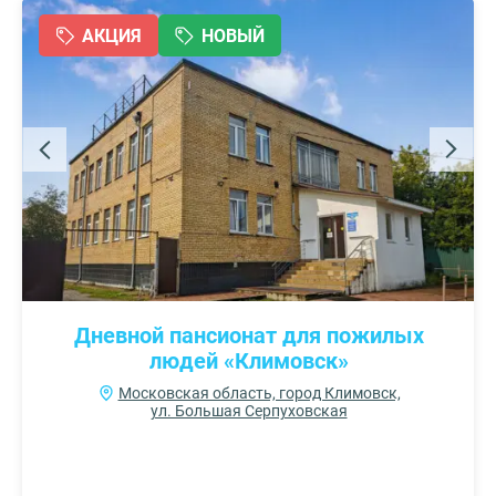
АКЦИЯ
НОВЫЙ
Дневной пансионат для пожилых
людей «Климовск»
Московская область, город Климовск,
ул. Большая Серпуховская