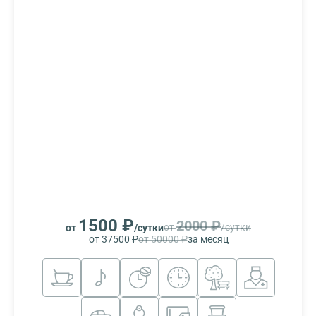
1500 ₽
2000 ₽
от
/сутки
от
/сутки
от 37500 ₽
от 50000 ₽
за месяц