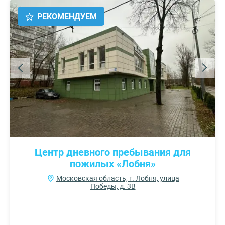
РЕКОМЕНДУЕМ
Центр дневного пребывания для
пожилых «Лобня»
Московская область, г. Лобня, улица
Победы, д. 3В