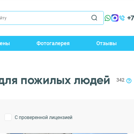
+
ены
Фотогалерея
Отзывы
для пожилых людей
342
С проверенной лицензией