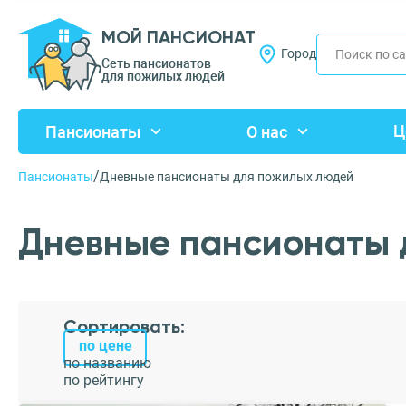
МОЙ ПАНСИОНАТ
Город
Сеть пансионатов
для пожилых людей
Ц
Пансионаты
О нас
/
Пансионаты
Дневные пансионаты для пожилых людей
Дневные пансионаты 
Сортировать:
по цене
по названию
по рейтингу