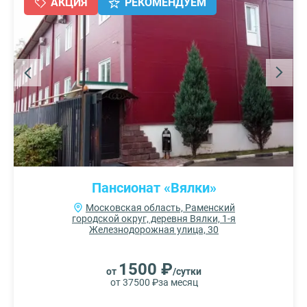
АКЦИЯ
РЕКОМЕНДУЕМ
Пансионат «Вялки»
Московская область, Раменский
городской округ, деревня Вялки, 1-я
Железнодорожная улица, 30
1500 ₽
от
/сутки
от 37500 ₽
за месяц