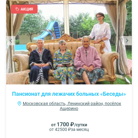
АКЦИЯ
Пансионат для лежачих больных «Беседы»
Московская область, Ленинский район, посёлок
Ащерино
1700 ₽
от
/сутки
от 42500 ₽
за месяц