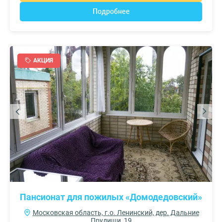
Подробнее
АКЦИЯ
Пансионат для пожилых «Домодедовский»
Московская область, г.о. Ленинский, дер. Дальние
Прудищи, 19