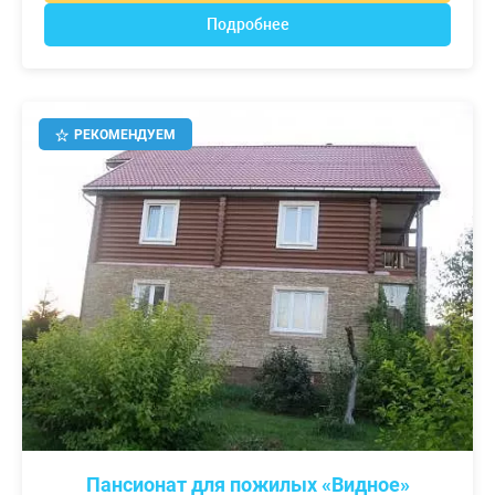
Подробнее
РЕКОМЕНДУЕМ
Пансионат для пожилых «Видное»