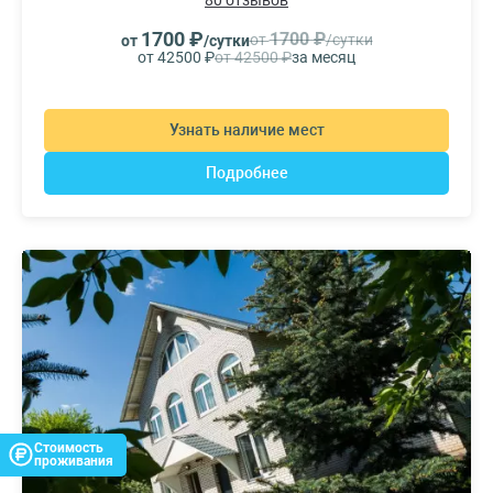
80 отзывов
1700 ₽
1700 ₽
от
/сутки
от
/сутки
от 42500 ₽
от 42500 ₽
за месяц
Узнать наличие мест
Подробнее
Стоимость
проживания