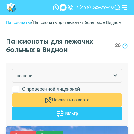
+7 (499) 325-79-40
/
Пансионаты
Пансионаты для лежачих больных в Видном
Пансионаты для лежачих
26
больных в Видном
С проверенной лицензией
Показать на карте
Фильтр