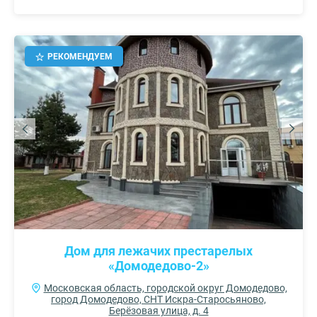
РЕКОМЕНДУЕМ
Дом для лежачих престарелых
«Домодедово-2»
Московская область, городской округ Домодедово,
город Домодедово, СНТ Искра-Старосьяново,
Берёзовая улица, д. 4