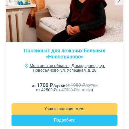
Пансионат для лежачих больных
«Новосъяново»
Московская область, Домодедово, дер.
Новосъяново, ул. Успешная, д. 28
1700 ₽
1900 ₽
от
/сутки
от
/сутки
от 42500 ₽
от 47500 ₽
за месяц
Узнать наличие мест
Подробнее