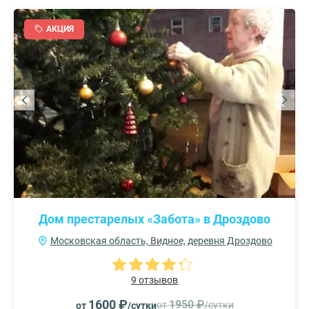
АКЦИЯ
Дом престарелых «Забота» в Дроздово
Московская область, Видное, деревня Дроздово
9 отзывов
1600 ₽
1950 ₽
от
/сутки
от
/сутки