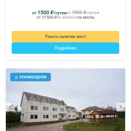
1500 ₽
1800 ₽
от
/сутки
от
/сутки
от 37500 ₽
от 45000 ₽
за месяц
Узнать наличие мест
Подробнее
РЕКОМЕНДУЕМ