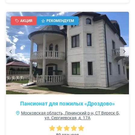
АКЦИЯ
РЕКОМЕНДУЕМ
Пансионат для пожилых «Дроздово»
Московская область, Ленинский р-н, СТ Вереск-Б,
ул. Сергиевская, д. 17А