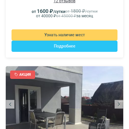
12 отзывов
1600 ₽
1800 ₽
от
/сутки
от
/сутки
от 40000 ₽
от 45000 ₽
за месяц
Узнать наличие мест
Подробнее
АКЦИЯ