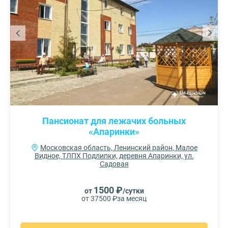
Пансионат для лежачих больных
«Апаринки»
Московская область, Ленинский район, Малое
Видное, ТЛПХ Подлипки, деревня Апаринки, ул.
Садовая
1500 ₽
от
/сутки
от 37500 ₽
за месяц