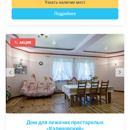
Узнать наличие мест
Подробнее
АКЦИЯ
Дом для лежачих престарелых
«Калиновский»