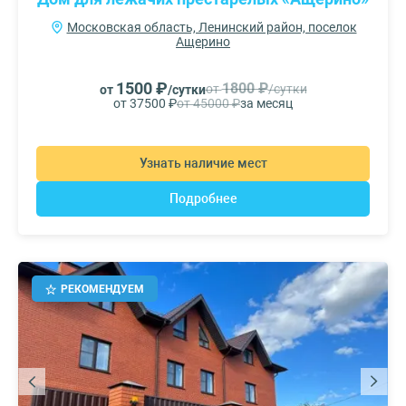
Московская область, Ленинский район, поселок
Ащерино
1500 ₽
1800 ₽
от
/сутки
от
/сутки
от 37500 ₽
от 45000 ₽
за месяц
Узнать наличие мест
Подробнее
РЕКОМЕНДУЕМ