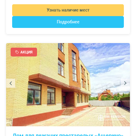
Узнать наличие мест
Подробнее
АКЦИЯ
Дом для лежачих престарелых «Ащерино»