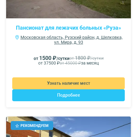
Пансионат для лежачих больных «Руза»
Московская область, Рузский район, д. Шелковка,
ул. Мира, д. 93
1500 ₽
1800 ₽
от
/сутки
от
/сутки
от 37500 ₽
от 45000 ₽
за месяц
Узнать наличие мест
Подробнее
РЕКОМЕНДУЕМ