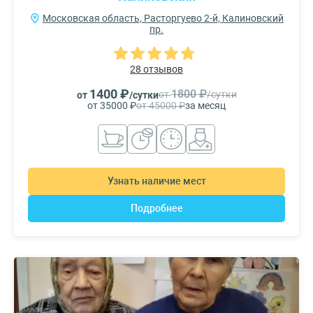
Московская область, Расторгуево 2-й, Калиновский
пр.
28 отзывов
1400 ₽
1800 ₽
от
/сутки
от
/сутки
от 35000 ₽
от 45000 ₽
за месяц
Узнать наличие мест
Подробнее