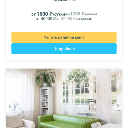
1600 ₽
1700 ₽
от
/сутки
от
/сутки
от 40000 ₽
от 42500 ₽
за месяц
Узнать наличие мест
Подробнее