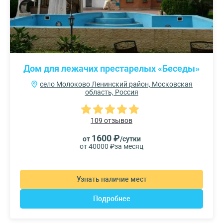
Дом для лежачих престарелых «Беседы»
село Молоково Ленинский район, Московская
область, Россия
109 отзывов
1600 ₽
от
/сутки
от 40000 ₽
за месяц
Узнать наличие мест
Подробнее