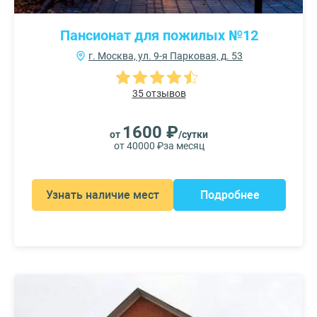
Пансионат для пожилых №12
г. Москва, ул. 9-я Парковая, д. 53
35 отзывов
1600 ₽
от
/сутки
от 40000 ₽
за месяц
Узнать наличие мест
Подробнее