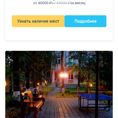
от 40000 ₽
от 45000 ₽
за месяц
Узнать наличие мест
Подробнее