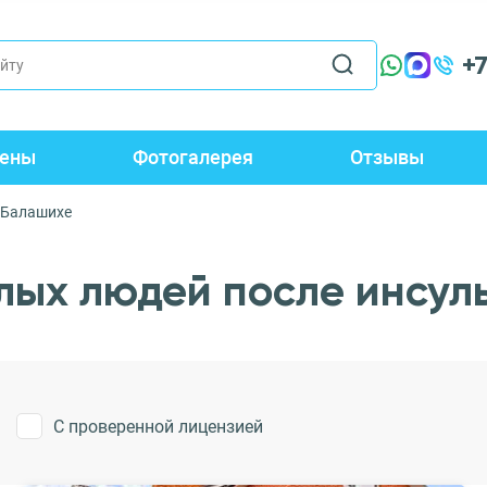
+
ены
Фотогалерея
Отзывы
 Балашихе
лых людей после инсул
С проверенной лицензией