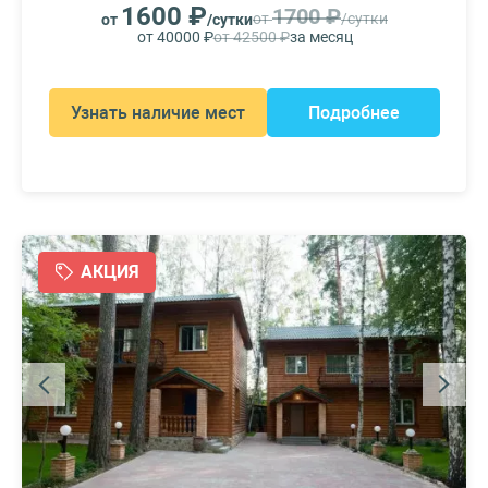
1600 ₽
1700 ₽
от
/сутки
от
/сутки
от 40000 ₽
от 42500 ₽
за месяц
Узнать наличие мест
Подробнее
АКЦИЯ