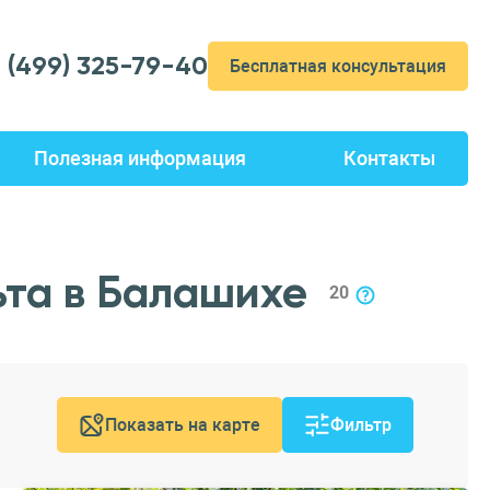
7 (499) 325-79-40
Бесплатная консультация
Полезная информация
Контакты
ьта в Балашихе
20
Показать на карте
Фильтр