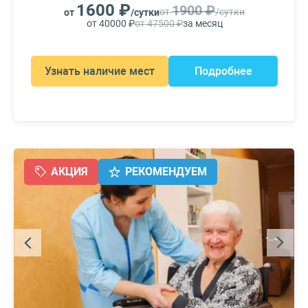
1600 ₽
1900 ₽
от
/сутки
от
/сутки
от 40000 ₽
от 47500 ₽
за месяц
Узнать наличие мест
Подробнее
АКЦИЯ
РЕКОМЕНДУЕМ