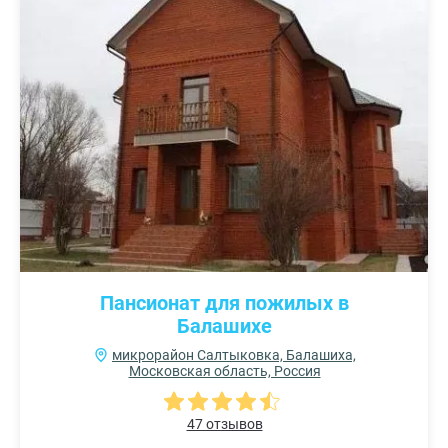
Пансионат для пожилых в
Балашихе
микрорайон Салтыковка, Балашиха,
Московская область, Россия
47 отзывов