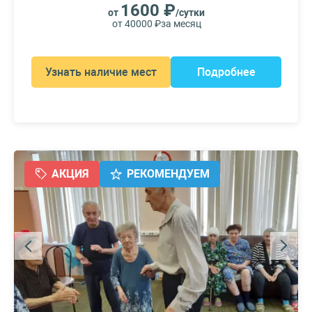
1600 ₽
от
/сутки
от 40000 ₽
за месяц
Узнать наличие мест
Подробнее
АКЦИЯ
РЕКОМЕНДУЕМ