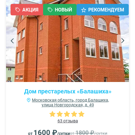
АКЦИЯ
НОВЫЙ
РЕКОМЕНДУЕМ
Дом престарелых «Балашиха»
Московская область, город Балашиха,
улица Новгородская, д. 49
63 отзыва
1600 ₽
1800 ₽
от
/сутки
от
/сутки