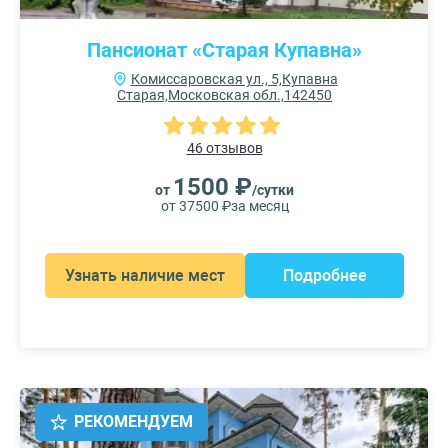
Пансионат «Старая Купавна»
Комиссаровская ул., 5,Купавна
Старая,Московская обл.,142450
46 отзывов
1500 ₽
от
/сутки
от 37500 ₽
за месяц
Узнать наличие мест
Подробнее
РЕКОМЕНДУЕМ