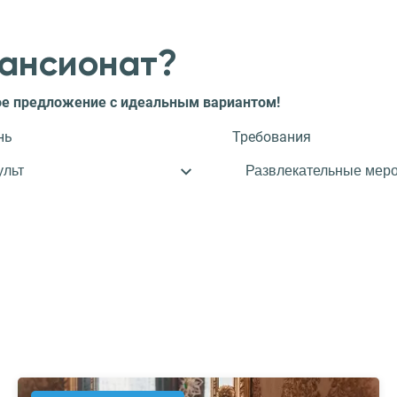
пансионат?
ное предложение с идеальным вариантом!
нь
Требования