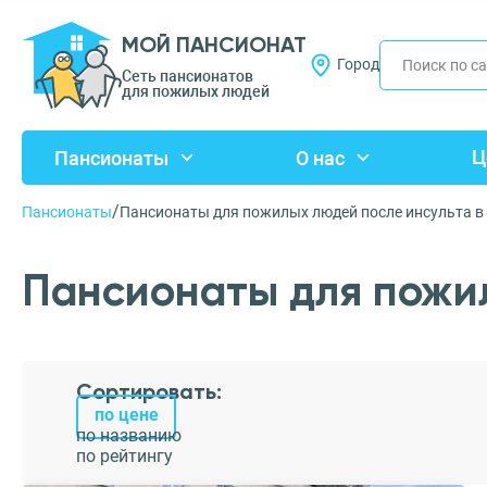
МОЙ ПАНСИОНАТ
Город
Сеть пансионатов
для пожилых людей
Ц
Пансионаты
О нас
/
Пансионаты
Пансионаты для пожилых людей после инсульта в
Пансионаты для пожи
Сортировать:
по цене
по названию
по рейтингу